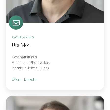
FACHPLANUNG
Urs Mori
Geschäftsführer
Fachplaner Photovoltaik
Ingenieur Holzbau (Bsc)
E-Mail
|
LinkedIn
Oliver
Portner