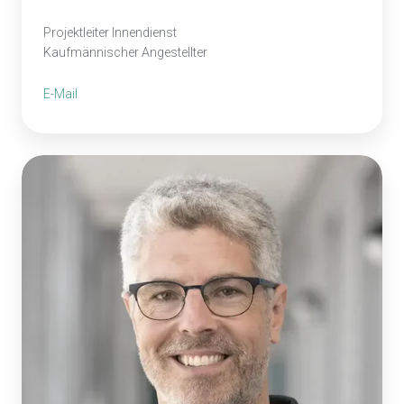
Projektleiter Innendienst
Kaufmännischer Angestellter
E-Mail
Andreas
Schmutz