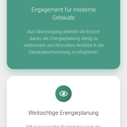
Engagement für moderne
Gebäude
Aus Überzeugung arbeitet die Enicon
daran, die Energieplanung stetig zu
verbessern und innovative Ansätze in die
Gebäudeentwicklung zu integrieren.
Weitsichtige Energieplanung
Mit transparenter Begleitung sorgt die