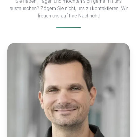
Sie haben Fragen und möchten sich gerne mit uns
austauschen? Zögern Sie nicht, uns zu kontaktieren. Wir
freuen uns auf Ihre Nachricht!
Urs
Mori