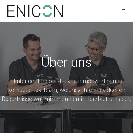
Über uns
Hinter der Enicon steckt ein motiviertes und
kompetentes Team, welches Ihre individuellen
Bedürfnisse wahrnimmt und mit Herzblut umsetzt.