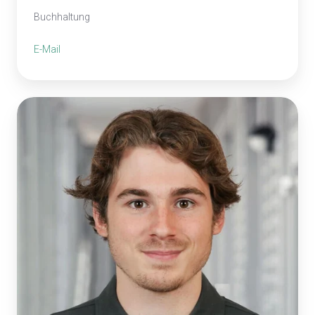
Buchhaltung
E-Mail
Timo
Maurer