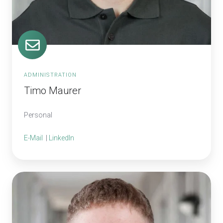
ADMINISTRATION
Timo Maurer
Personal
E-Mail
|
LinkedIn
Cedric
Ribi