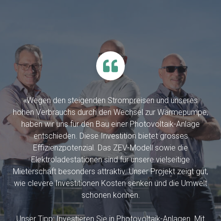
«Wegen den steigenden Strompreisen und unseres
hohen Verbrauchs durch den Wechsel zur Wärmepumpe,
haben wir uns für den Bau einer Photovoltaik-Anlage
entschieden. Diese Investition bietet grosses
Effizienzpotenzial. Das ZEV-Modell sowie die
Elektroladestationen sind für unsere vielseitige
Mieterschaft besonders attraktiv. Unser Projekt zeigt gut,
wie clevere Investitionen Kosten senken und die Umwelt
schonen können.
Unser Tipp: Investieren Sie in Photovoltaik-Anlagen. Mit