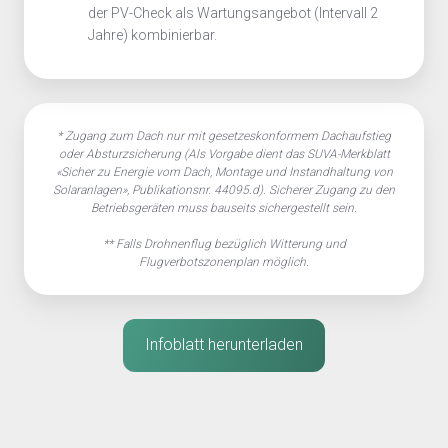
der PV-Check als Wartungsangebot (Intervall 2
Jahre) kombinierbar.
* Zugang zum Dach nur mit gesetzeskonformem Dachaufstieg
oder Absturzsicherung (Als Vorgabe dient das SUVA-Merkblatt
«
Sicher zu Energie vom Dach, Montage und Instandhaltung von
Solaranlagen
»
, Publikationsnr. 44095.d).
Sicherer Zugang zu den
Betriebsgeräten muss bauseits sichergestellt sein.
** Falls Drohnenflug bezüglich Witterung und
Flugverbotszonenplan möglich.
Infoblatt herunterladen