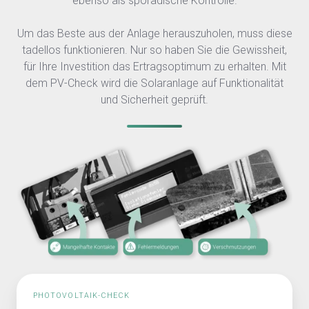
ebenso als sporadische Kontrolle.
Um das Beste aus der Anlage herauszuholen, muss diese
tadellos funktionieren. Nur so haben Sie die Gewissheit,
für Ihre Investition das Ertragsoptimum zu erhalten. Mit
dem PV-Check wird die Solaranlage auf Funktionalität
und Sicherheit geprüft.
PHOTOVOLTAIK-CHECK