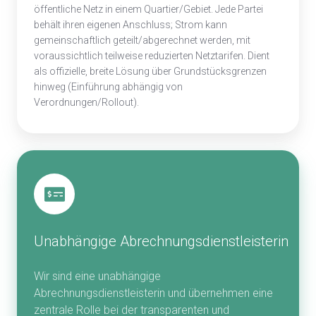
öffentliche Netz in einem Quartier/Gebiet. Jede Partei
behält ihren eigenen Anschluss; Strom kann
gemeinschaftlich geteilt/abgerechnet werden, mit
voraussichtlich teilweise reduzierten Netztarifen. Dient
als offizielle, breite Lösung über Grundstücksgrenzen
hinweg (Einführung abhängig von
Verordnungen/Rollout).
Unabhängige Abrechnungsdienstleisterin
Wir sind eine unabhängige
Abrechnungsdienstleisterin und übernehmen eine
zentrale Rolle bei der transparenten und